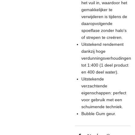
het vuil in, waardoor het
gemakkelijker te
verwijderen is tijdens de
daaropvolgende
spoelfase zonder halo's
of strepen te creëren.
Uitstekend rendement
dankzij hoge
verdunningsverhoudingen
tot 1:400 (1 deel product
en 400 deel water).
Uitstekende
verzachtende
eigenschappen: perfect
voor gebruik met een
schuimende techniek.
Bubble Gum geur.