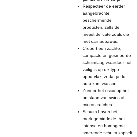
Respecteer de eerder
aangebrachte
beschermende
producten, zelfs de
meest delicate zoals die
met carnaubawas.
Creëert een zachte,
compacte en gesmeerde
schuimlaag waardoor het
veilig is op elk type
oppervlak, zodat je de
auto kunt wassen.
Zonder het risico op het
ontstaan van swirls of
microscratches.
Schuim boven het
marktgemiddelde: het
intense en homogene
smerende schuim kapselt