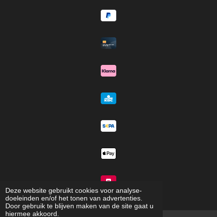
b
a
u
o
s
o
g
b
k
A
o
r
e
p
k
a
p
m
Deze website gebruikt cookies voor analyse-
©
Revived Vehicle Cosmetic Studio
doeleinden en/of het tonen van advertenties.
Door gebruik te blijven maken van de site gaat u
hiermee akkoord.