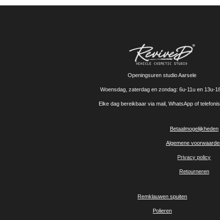
Openingsuren studio Aarsele
Woensdag, zaterdag en zondag: 6u-11u en 13u-1
Elke dag bereikbaar via mail, WhatsApp of telefoni
Betaalmogelijkheden
Algemene voorwaarde
Privacy policy
Retourneren
Remklauwen spuiten
Polieren