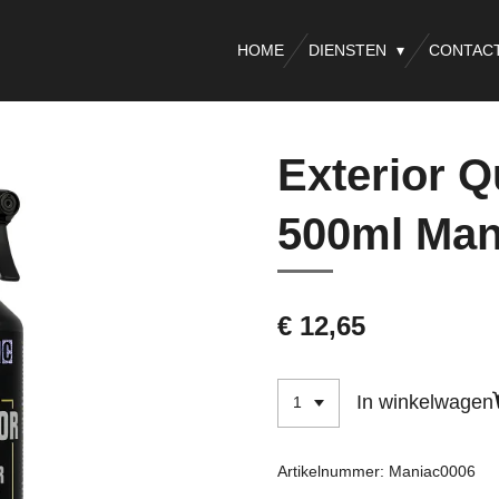
HOME
DIENSTEN
CONTAC
Exterior Q
500ml Man
€ 12,65
In winkelwagen
Artikelnummer:
Maniac0006