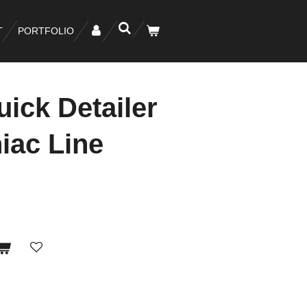
T
PORTFOLIO
uick Detailer
iac Line