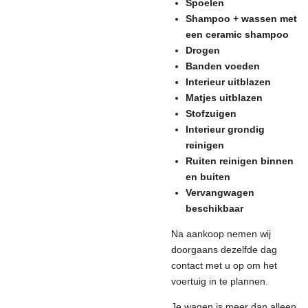
Spoelen
Shampoo + wassen met
een ceramic shampoo
Drogen
Banden voeden
Interieur uitblazen
Matjes uitblazen
Stofzuigen
Interieur grondig
reinigen
Ruiten reinigen binnen
en buiten
Vervangwagen
beschikbaar
Na aankoop nemen wij
doorgaans dezelfde dag
contact met u op om het
voertuig in te plannen.
Je wagen is meer dan alleen