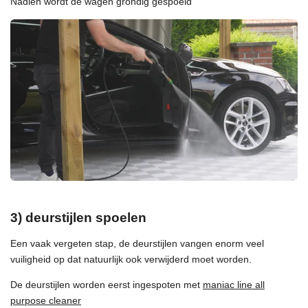
Nadien wordt de wagen grondig gespoeld
3) deurstijlen spoelen
Een vaak vergeten stap, de deurstijlen vangen enorm veel
vuiligheid op dat natuurlijk ook verwijderd moet worden.
De deurstijlen worden eerst ingespoten met
maniac line all
purpose cleaner