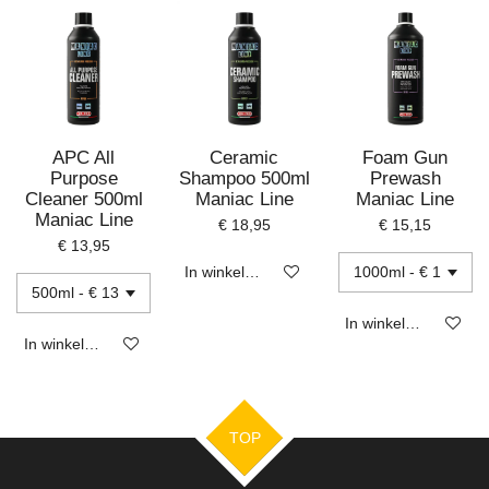
APC All
Ceramic
Foam Gun
Purpose
Shampoo 500ml
Prewash
Cleaner 500ml
Maniac Line
Maniac Line
Maniac Line
€ 18,95
€ 15,15
€ 13,95
In winkelwagen
In winkelwagen
In winkelwagen
TOP