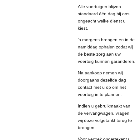
Alle voertuigen blijven
standaard één dag bij ons
ongeacht welke dienst u
kiest.
’s morgens brengen en in de
namiddag ophalen zodat wij
de beste zorg aan uw
voertuig kunnen garanderen.
Na aankoop nemen wij
doorgaans dezelfde dag
contact met u op om het
voertuig in te plannen.
Indien u gebruikmaakt van
de vervangwagen, vragen
wij deze volgetankt terug te
brengen.
Voor vertrek ondertekent u