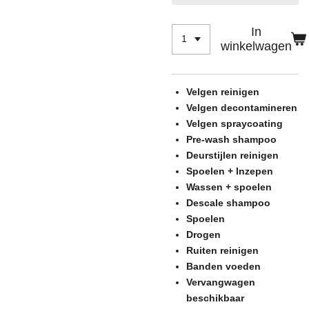
In
winkelwagen
Velgen reinigen
Velgen decontamineren
Velgen spraycoating
Pre-wash shampoo
Deurstijlen reinigen
Spoelen + Inzepen
Wassen + spoelen
Descale shampoo
Spoelen
Drogen
Ruiten reinigen
Banden voeden
Vervangwagen
beschikbaar