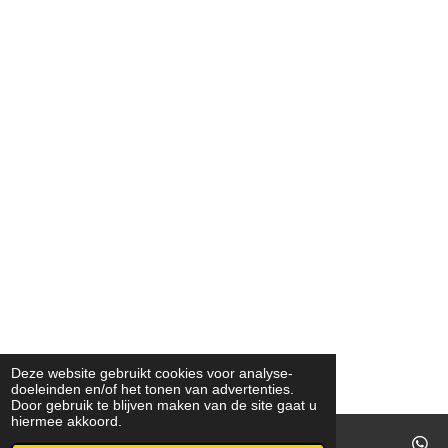
Deze website gebruikt cookies voor analyse-
doeleinden en/of het tonen van advertenties.
Door gebruik te blijven maken van de site gaat u
hiermee akkoord.