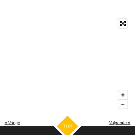
«
Vorige
Volgende
»
TOP