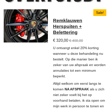
Sale!
Remklauwen
Herspuiten +
Belettering
€ 320,00
€ 400,00
U ontvangt enkel 20% korting
wanneer u deze behandeling nu
bestelt. Op die manier ben ik
zeker van uw afspraak en worden
annulaties tot een minimum
beperkt.
Altijd welkom om eerst langs te
komen
NA AFSPRAAK
als u zich
niet zeker voelt bij het op
voorhand betalen, ik sta open om
mijn werk in persoon te tonen en