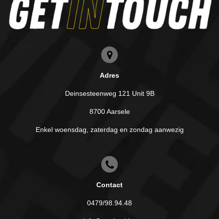
Adres
Deinsesteenweg 121 Unit 9B
8700 Aarsele
Enkel woensdag, zaterdag en zondag aanwezig
Contact
0479/98.94.48