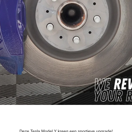
Deze Tesla Model Y kreeg een sportieve upgrade!