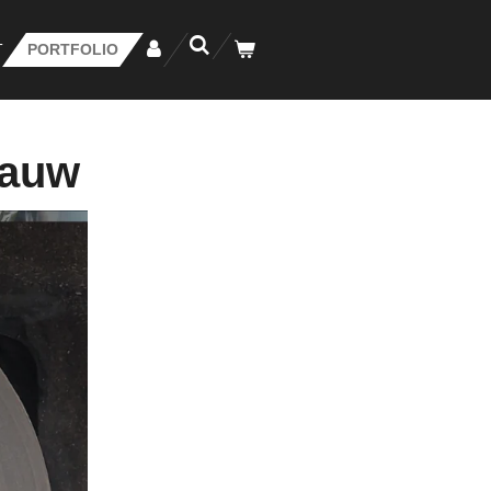
T
PORTFOLIO
lauw