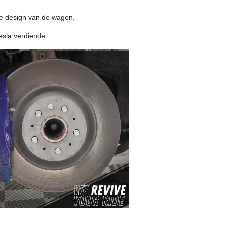
ke design van de wagen.
Tesla verdiende.