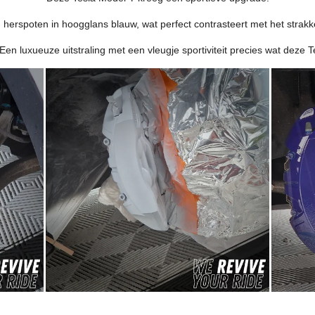
erspoten in hoogglans blauw, wat perfect contrasteert met het strak
Een luxueuze uitstraling met een vleugje sportiviteit precies wat deze 