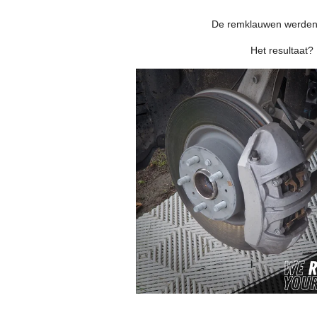
De remklauwen werden h
Het resultaat? 