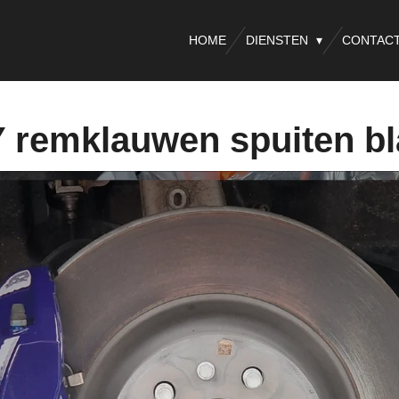
HOME
DIENSTEN
CONTAC
Y remklauwen spuiten b