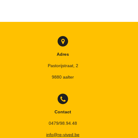
Adres
Pastorijstraat, 2
9880 aalter
Contact
0479/98.94.48
info@re-vived.be