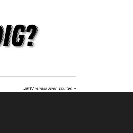
BMW remklauwen spuiten
»